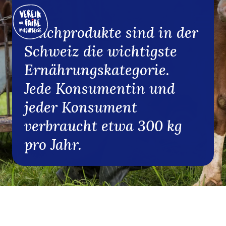
Milchprodukte sind in der
Schweiz die wichtigste
Ernährungskategorie.
Jede Konsumentin und
jeder Konsument
verbraucht etwa 300 kg
pro Jahr.
DE
|
FR