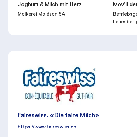
Joghurt & Milch mit Herz
Mov'li d
Molkerei Moléson SA
Betriebsg
Leuenberg
Faireswiss. «Die faire Milch»
https://www.faireswiss.ch