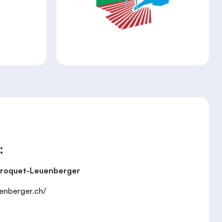
:
Broquet-Leuenberger
enberger.ch/