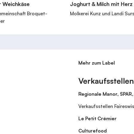
er Weichkäse
Joghurt & Milch mit Herz
emeinschaft Broquet-
Molkerei Kunz und Landi Sur
er
Mehr zum Label
Verkaufsstellen
Regionale Manor, SPAR, 
Verkaufsstellen Faireswi
Le Petit Crémier
Culturefood