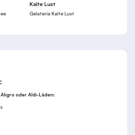
Kalte Lust
see
Gelateria Kalte Lust
:
Aligro oder Aldi-Läden:
ss