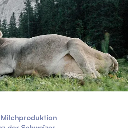
er Milchproduktion
nz der Schweizer