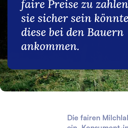
faire Preise zu zahle
sie sicher sein könnt
diese bei den Bauern
ankommen.
Die fairen Milchla
ein. Konsument·in