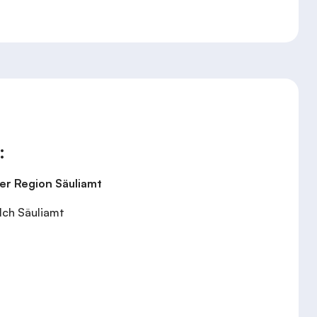
:
er Region Säuliamt
ilch Säuliamt