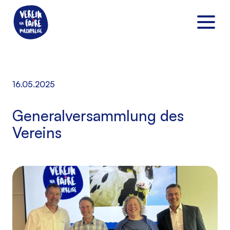
16.05.2025
Generalversammlung des
Vereins
DE
|
FR