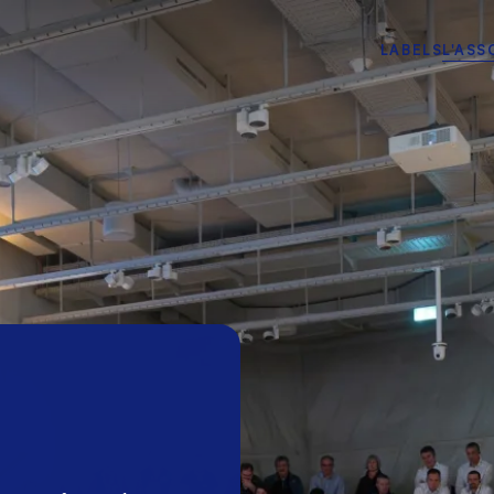
LABELS
L'ASS