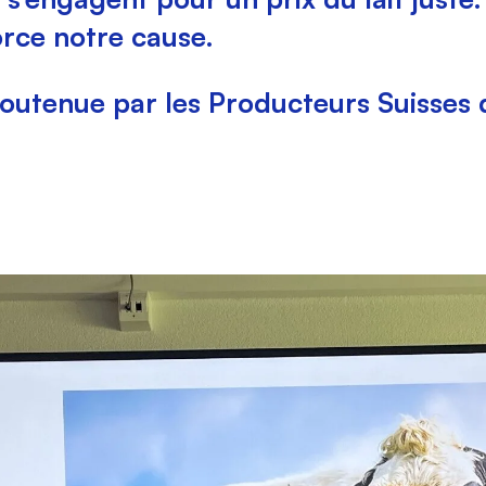
rce notre cause.
soutenue par les Producteurs Suisses d