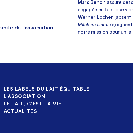
Marc Benoit
assure déso
engagée en tant que vice
Werner Locher
(absent 
Milch Säuliamt
rejoignent
omité de l'association
notre mission pour un lai
LES LABELS DU LAIT ÉQUITABLE
L'ASSOCIATION
LE LAIT, C'EST LA VIE
ACTUALITÉS