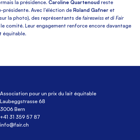
rmais la présidence.
Caroline Quartenoud
reste
-présidente. Avec l'éléction de
Roland Gafner
et
sur la photo), des représentants de
faireswiss et
di Fair
 le comité. Leur engagement renforce encore davantage
t équitable.
Association pour un prix du lait équitable
Laubeggstrasse 68
3006 Bern
+41 31 359 57 87
info@fair.ch