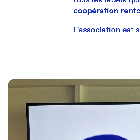
coopération renfo
L'association est 