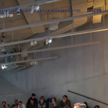
DE
|
FR
OCIATION
LE LAIT, C'EST LA VIE
ACTUALITÉS