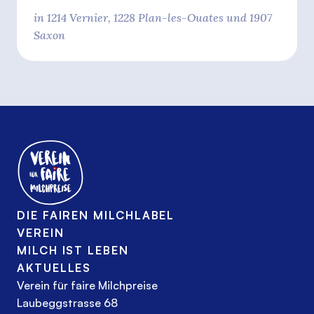
in 1214 Vernier, 1228 Plan-les-Ouates und 1907
Saxon
DIE FAIREN MILCHLABEL
VEREIN
MILCH IST LEBEN
AKTUELLES
Verein für faire Milchpreise
Laubeggstrasse 68