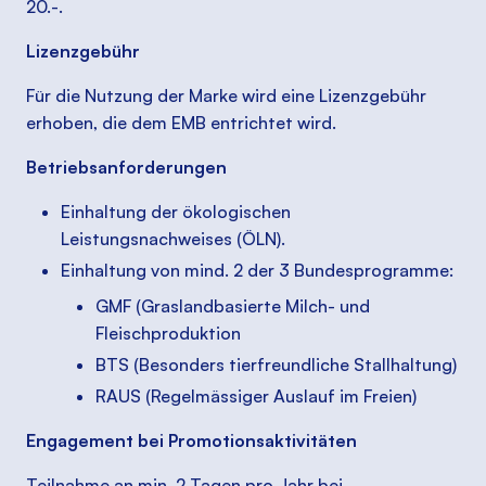
20.-.
Lizenzgebühr
Für die Nutzung der Marke wird eine Lizenzgebühr
erhoben, die dem EMB entrichtet wird.
Betriebsanforderungen
Einhaltung der ökologischen
Leistungsnachweises (ÖLN).
Einhaltung von mind. 2 der 3 Bundesprogramme:
GMF (Graslandbasierte Milch- und
Fleischproduktion
BTS (Besonders tierfreundliche Stallhaltung)
RAUS (Regelmässiger Auslauf im Freien)
Engagement bei Promotionsaktivitäten
Teilnahme an min. 2 Tagen pro Jahr bei