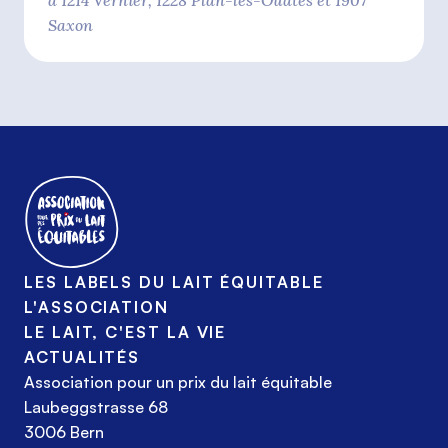
à 1214 Vernier, 1228 Plan-les-Ouates et 1907
Saxon
LES LABELS DU LAIT ÉQUITABLE
L'ASSOCIATION
LE LAIT, C'EST LA VIE
ACTUALITÉS
Association pour un prix du lait équitable
Laubeggstrasse 68
3006 Bern