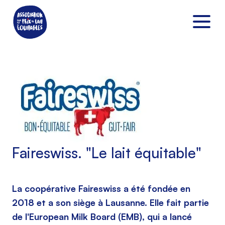
Faireswiss. "Le lait équitable"
La coopérative Faireswiss a été fondée en
2018 et a son siège à Lausanne. Elle fait partie
de l'European Milk Board (EMB), qui a lancé
DE
|
FR